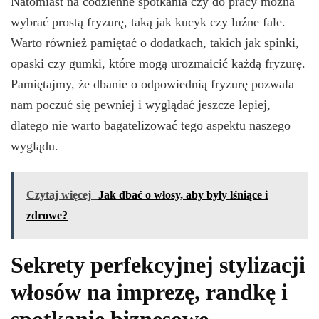
Natomiast na codzienne spotkania czy do pracy można
wybrać prostą fryzurę, taką jak kucyk czy luźne fale.
Warto również pamiętać o dodatkach, takich jak spinki,
opaski czy gumki, które mogą urozmaicić każdą fryzurę.
Pamiętajmy, że dbanie o odpowiednią fryzurę pozwala
nam poczuć się pewniej i wyglądać jeszcze lepiej,
dlatego nie warto bagatelizować tego aspektu naszego
wyglądu.
Czytaj więcej
Jak dbać o włosy, aby były lśniące i
zdrowe?
Sekrety perfekcyjnej stylizacji
włosów na imprezę, randkę i