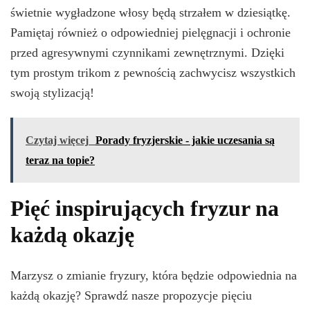
świetnie wygładzone włosy będą strzałem w dziesiątkę.
Pamiętaj również o odpowiedniej pielęgnacji i ochronie
przed agresywnymi czynnikami zewnętrznymi. Dzięki
tym prostym trikom z pewnością zachwycisz wszystkich
swoją stylizacją!
Czytaj więcej
Porady fryzjerskie - jakie uczesania są
teraz na topie?
Pięć inspirujących fryzur na
każdą okazję
Marzysz o zmianie fryzury, która będzie odpowiednia na
każdą okazję? Sprawdź nasze propozycje pięciu