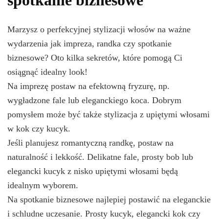
spotkanie biznesowe
Marzysz o perfekcyjnej stylizacji włosów na ważne
wydarzenia jak impreza, randka czy spotkanie
biznesowe? Oto kilka sekretów, które pomogą Ci
osiągnąć idealny look!
Na imprezę postaw na efektowną fryzurę, np.
wygładzone fale lub eleganckiego koca. Dobrym
pomysłem może być także stylizacja z upiętymi włosami
w kok czy kucyk.
Jeśli planujesz romantyczną randkę, postaw na
naturalność i lekkość. Delikatne fale, prosty bob lub
elegancki kucyk z nisko upiętymi włosami będą
idealnym wyborem.
Na spotkanie biznesowe najlepiej postawić na eleganckie
i schludne uczesanie. Prosty kucyk, elegancki kok czy