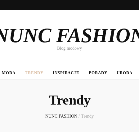
NUNC FASHIO
Blog modowy
MODA
TRENDY
INSPIRACJE
PORADY
URODA
Trendy
NUNC FASHION
/
Trendy