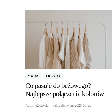
MODA
TRENDY
Co pasuje do beżowego?
Najlepsze połączenia kolorów
Autor:
Redakcja
zaktualizowano
2026-03-26