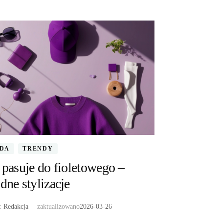
DA
TRENDY
pasuje do fioletowego –
ne stylizacje
r:
Redakcja
zaktualizowano
2026-03-26