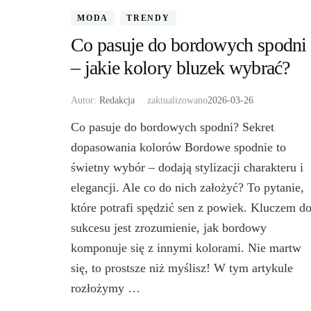
MODA
TRENDY
Co pasuje do bordowych spodni
– jakie kolory bluzek wybrać?
Autor:
Redakcja
zaktualizowano
2026-03-26
Co pasuje do bordowych spodni? Sekret
dopasowania kolorów Bordowe spodnie to
świetny wybór – dodają stylizacji charakteru i
elegancji. Ale co do nich założyć? To pytanie,
które potrafi spędzić sen z powiek. Kluczem d
sukcesu jest zrozumienie, jak bordowy
komponuje się z innymi kolorami. Nie martw
się, to prostsze niż myślisz! W tym artykule
rozłożymy …