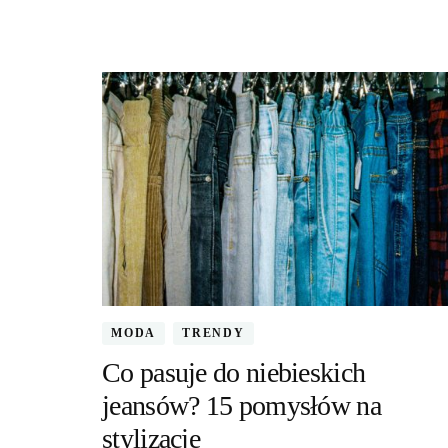
MODA
TRENDY
Co pasuje do niebieskich
jeansów? 15 pomysłów na
stylizację