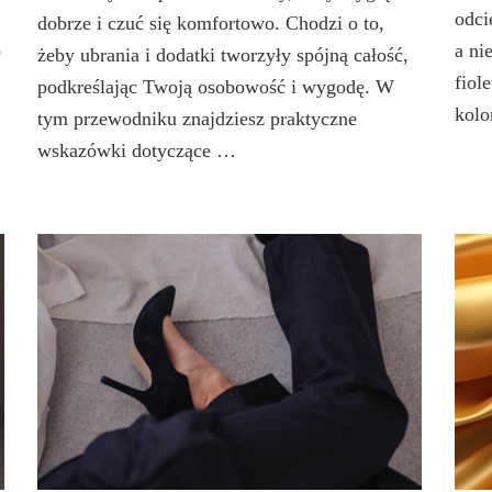
odci
dobrze i czuć się komfortowo. Chodzi o to,
o
a ni
żeby ubrania i dodatki tworzyły spójną całość,
fiol
podkreślając Twoją osobowość i wygodę. W
kolo
tym przewodniku znajdziesz praktyczne
wskazówki dotyczące …