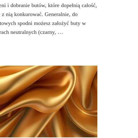
eni i dobranie butów, które dopełnią całość,
e z nią konkurować. Generalnie, do
etowych spodni możesz założyć buty w
rach neutralnych (czarny, …