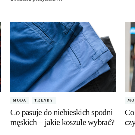
MODA
TRENDY
MO
Co pasuje do niebieskich spodni
Co 
męskich – jakie koszule wybrać?
czy