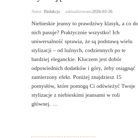
Autor:
Redakcja
zaktualizowano
2026-03-26
Niebieskie jeansy to prawdziwy klasyk, a co d
nich pasuje? Praktycznie wszystko! Ich
uniwersalność sprawia, że są podstawą wielu
stylizacji – od luźnych, codziennych po te
bardziej eleganckie. Kluczem jest dobór
odpowiednich dodatków i góry, żeby osiągnąć
zamierzony efekt. Poniżej znajdziesz 15
pomysłów, które pomogą Ci odświeżyć Twoje
stylizacje z niebieskimi jeansami w roli
głównej. …