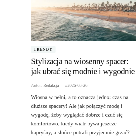
TRENDY
Stylizacja na wiosenny spacer:
jak ubrać się modnie i wygodnie
Autor:
Redakcja
w
2026-03-26
Wiosna w pełni, a to oznacza jedno: czas na
dłuższe spacery! Ale jak połączyć modę i
wygodę, żeby wyglądać dobrze i czuć się
komfortowo, kiedy wiatr bywa jeszcze
kapryśny, a słońce potrafi przyjemnie grzać?