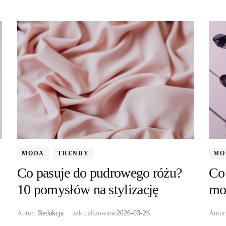
MODA
TRENDY
MO
Co pasuje do pudrowego różu?
Co 
10 pomysłów na stylizację
mod
Autor:
Redakcja
zaktualizowano
2026-03-26
Auto