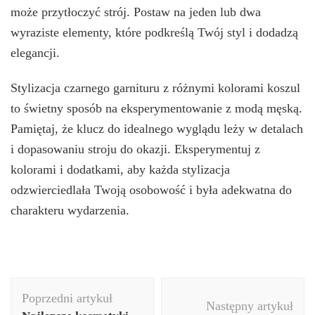
może przytłoczyć strój. Postaw na jeden lub dwa
wyraziste elementy, które podkreślą Twój styl i dodadzą
elegancji.
Stylizacja czarnego garnituru z różnymi kolorami koszul
to świetny sposób na eksperymentowanie z modą męską.
Pamiętaj, że klucz do idealnego wyglądu leży w detalach
i dopasowaniu stroju do okazji. Eksperymentuj z
kolorami i dodatkami, aby każda stylizacja
odzwierciedlała Twoją osobowość i była adekwatna do
charakteru wydarzenia.
Nawigacja
Poprzedni artykuł
wpisu
Następny artykuł