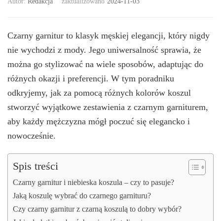
Autor:
Redakcja
zaktualizowano
2024-11-03
Czarny garnitur to klasyk męskiej elegancji, który nigdy
nie wychodzi z mody. Jego uniwersalność sprawia, że
można go stylizować na wiele sposobów, adaptując do
różnych okazji i preferencji. W tym poradniku
odkryjemy, jak za pomocą różnych kolorów koszul
stworzyć wyjątkowe zestawienia z czarnym garniturem,
aby każdy mężczyzna mógł poczuć się elegancko i
nowocześnie.
Spis treści
Czarny garnitur i niebieska koszula – czy to pasuje?
Jaką koszulę wybrać do czarnego garnituru?
Czy czarny garnitur z czarną koszulą to dobry wybór?