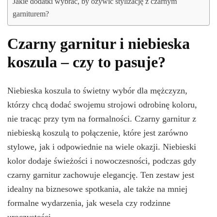
Jakie dodatki wybrać, by ożywić stylizację z czarnym
garniturem?
Czarny garnitur i niebieska
koszula – czy to pasuje?
Niebieska koszula to świetny wybór dla mężczyzn,
którzy chcą dodać swojemu strojowi odrobinę koloru,
nie tracąc przy tym na formalności. Czarny garnitur z
niebieską koszulą to połączenie, które jest zarówno
stylowe, jak i odpowiednie na wiele okazji. Niebieski
kolor dodaje świeżości i nowoczesności, podczas gdy
czarny garnitur zachowuje elegancję. Ten zestaw jest
idealny na biznesowe spotkania, ale także na mniej
formalne wydarzenia, jak wesela czy rodzinne