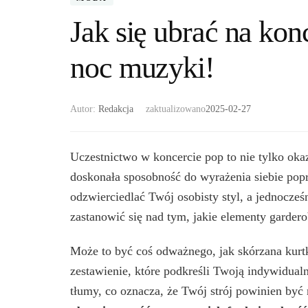
Jak się ubrać na kon
noc muzyki!
Autor:
Redakcja
zaktualizowano
2025-02-27
Uczestnictwo w koncercie pop to nie tylko oka
doskonała sposobność do wyrażenia siebie po
odzwierciedlać Twój osobisty styl, a jednocze
zastanowić się nad tym, jakie elementy garder
Może to być coś odważnego, jak skórzana kurtka
zestawienie, które podkreśli Twoją indywidualn
tłumy, co oznacza, że Twój strój powinien być n