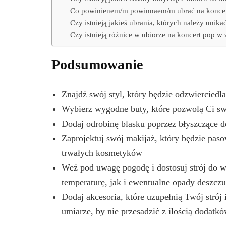
Co powinienem/m powinnaem/m ubrać na koncer
Czy istnieją jakieś ubrania, których należy unik
Czy istnieją różnice w ubiorze na koncert pop w
Podsumowanie
Znajdź swój styl, który będzie odzwiercied
Wybierz wygodne buty, które pozwolą Ci swo
Dodaj odrobinę blasku poprzez błyszczące d
Zaprojektuj swój makijaż, który będzie pasow
trwałych kosmetyków
Weź pod uwagę pogodę i dostosuj strój do
temperaturę, jak i ewentualne opady deszczu
Dodaj akcesoria, które uzupełnią Twój strój
umiarze, by nie przesadzić z ilością dodatk