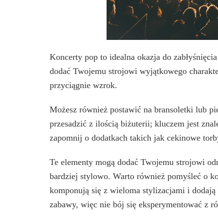
Koncerty pop to idealna okazja do zabłyśnięcia
dodać Twojemu strojowi wyjątkowego charakter
przyciągnie wzrok.
Możesz również postawić na bransoletki lub pie
przesadzić z ilością biżuterii; kluczem jest zn
zapomnij o dodatkach takich jak cekinowe torb
Te elementy mogą dodać Twojemu strojowi odro
bardziej stylowo. Warto również pomyśleć o kol
komponują się z wieloma stylizacjami i dodają
zabawy, więc nie bój się eksperymentować z r