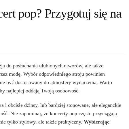
cert pop? Przygotuj się na
zja do posłuchania ulubionych utworów, ale także
przez modę. Wybór odpowiedniego stroju powinien
śnie być dostosowany do atmosfery wydarzenia. Warto
oby najlepiej oddają Twoją osobowość.
 i obcisłe dżinsy, lub bardziej stonowane, ale eleganckie
ość. Nie zapominaj, że koncerty pop często przyciągają
ie tylko stylowy, ale także praktyczny.
Wybierając