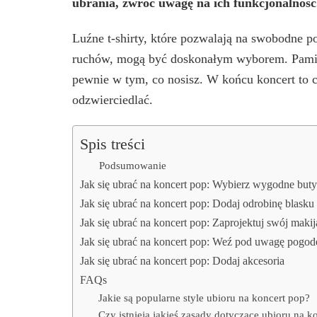
ubrania, zwróć uwagę na ich funkcjonalność
Luźne t-shirty, które pozwalają na swobodne por
ruchów, mogą być doskonałym wyborem. Pamięta
pewnie w tym, co nosisz. W końcu koncert to cz
odzwierciedlać.
Spis treści
Podsumowanie
Jak się ubrać na koncert pop: Wybierz wygodne buty
Jak się ubrać na koncert pop: Dodaj odrobinę blasku
Jak się ubrać na koncert pop: Zaprojektuj swój makij
Jak się ubrać na koncert pop: Weź pod uwagę pogod
Jak się ubrać na koncert pop: Dodaj akcesoria
FAQs
Jakie są popularne style ubioru na koncert pop?
Czy istnieją jakieś zasady dotyczące ubioru na k