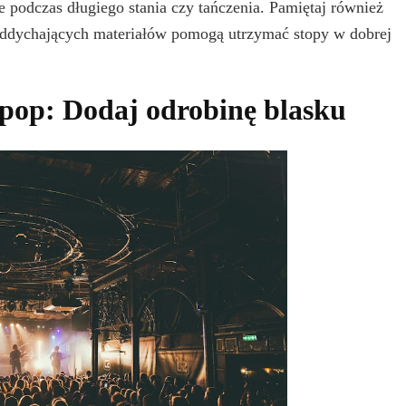
podczas długiego stania czy tańczenia. Pamiętaj również
oddychających materiałów pomogą utrzymać stopy w dobrej
 pop: Dodaj odrobinę blasku