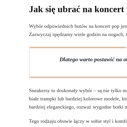
Jak się ubrać na koncer
Wybór odpowiednich butów na koncert pop jest
Zazwyczaj spędzamy wiele godzin na nogach, ta
Dlatego warto postawić na o
Sneakersy to doskonały wybór – są nie tylko m
białe trampki lub bardziej kolorowe modele, kt
bardziej eleganckiego, rozważ wygodne botki n
Tego rodzaju obuwie łączy w sobie styl i komfor