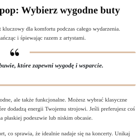
t pop: Wybierz wygodne buty
 kluczowy dla komfortu podczas całego wydarzenia.
ńcząc i śpiewając razem z artystami.
buwie, które zapewni wygodę i wsparcie.
odne, ale także funkcjonalne. Możesz wybrać klasyczne
óre dodadzą energii Twojemu strojowi. Jeśli preferujesz coś
a płaskiej podeszwie lub niskim obcasie.
t, co sprawia, że idealnie nadaje się na koncerty. Unikaj