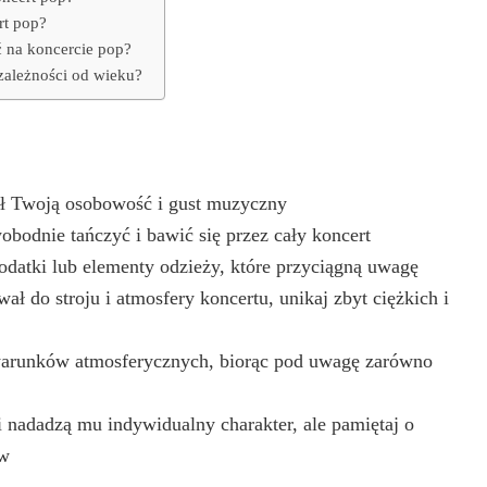
t pop?
ać na koncercie pop?
 zależności od wieku?
lał Twoją osobowość i gust muzyczny
bodnie tańczyć i bawić się przez cały koncert
odatki lub elementy odzieży, które przyciągną uwagę
ał do stroju i atmosfery koncertu, unikaj zbyt ciężkich i
 warunków atmosferycznych, biorąc pod uwagę zarówno
 i nadadzą mu indywidualny charakter, ale pamiętaj o
ów