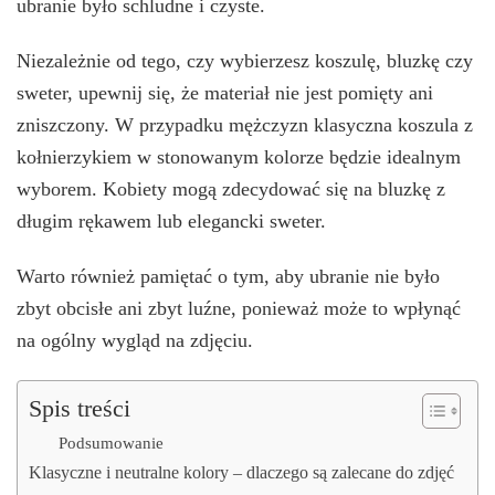
ubranie było schludne i czyste.
Niezależnie od tego, czy wybierzesz koszulę, bluzkę czy
sweter, upewnij się, że materiał nie jest pomięty ani
zniszczony. W przypadku mężczyzn klasyczna koszula z
kołnierzykiem w stonowanym kolorze będzie idealnym
wyborem. Kobiety mogą zdecydować się na bluzkę z
długim rękawem lub elegancki sweter.
Warto również pamiętać o tym, aby ubranie nie było
zbyt obcisłe ani zbyt luźne, ponieważ może to wpłynąć
na ogólny wygląd na zdjęciu.
Spis treści
Podsumowanie
Klasyczne i neutralne kolory – dlaczego są zalecane do zdjęć