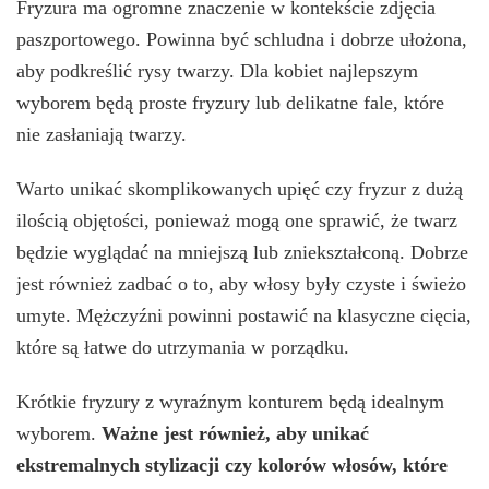
Fryzura ma ogromne znaczenie w kontekście zdjęcia
paszportowego. Powinna być schludna i dobrze ułożona,
aby podkreślić rysy twarzy. Dla kobiet najlepszym
wyborem będą proste fryzury lub delikatne fale, które
nie zasłaniają twarzy.
Warto unikać skomplikowanych upięć czy fryzur z dużą
ilością objętości, ponieważ mogą one sprawić, że twarz
będzie wyglądać na mniejszą lub zniekształconą. Dobrze
jest również zadbać o to, aby włosy były czyste i świeżo
umyte. Mężczyźni powinni postawić na klasyczne cięcia,
które są łatwe do utrzymania w porządku.
Krótkie fryzury z wyraźnym konturem będą idealnym
wyborem.
Ważne jest również, aby unikać
ekstremalnych stylizacji czy kolorów włosów, które