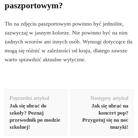
paszportowym?
Tło na zdjęciu paszportowym powinno być jednolite,
zazwyczaj w jasnym kolorze. Nie powinno być na nim
żadnych wzorów ani innych osób. Wymogi dotyczące tła
mogą się różnić w zależności od kraju, dlatego zawsze
warto sprawdzić aktualne wytyczne.
Nawigacja
Poprzedni artykuł
Następny artykuł
wpisu
Jak się ubrać do
Jak się ubrać na
szkoły? Poznaj
koncert pop?
przewodnik po modzie
Przygotuj się na noc
szkolnej!
muzyki!