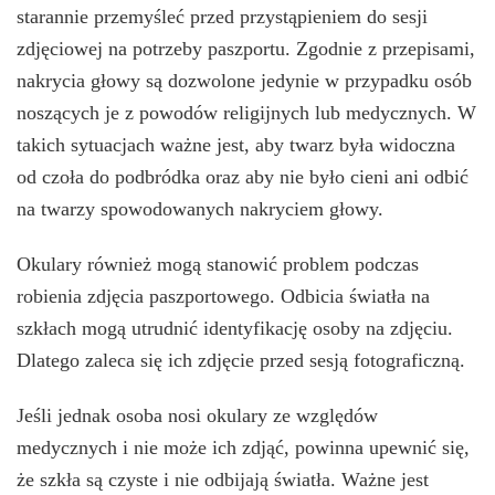
starannie przemyśleć przed przystąpieniem do sesji
zdjęciowej na potrzeby paszportu. Zgodnie z przepisami,
nakrycia głowy są dozwolone jedynie w przypadku osób
noszących je z powodów religijnych lub medycznych. W
takich sytuacjach ważne jest, aby twarz była widoczna
od czoła do podbródka oraz aby nie było cieni ani odbić
na twarzy spowodowanych nakryciem głowy.
Okulary również mogą stanowić problem podczas
robienia zdjęcia paszportowego. Odbicia światła na
szkłach mogą utrudnić identyfikację osoby na zdjęciu.
Dlatego zaleca się ich zdjęcie przed sesją fotograficzną.
Jeśli jednak osoba nosi okulary ze względów
medycznych i nie może ich zdjąć, powinna upewnić się,
że szkła są czyste i nie odbijają światła. Ważne jest