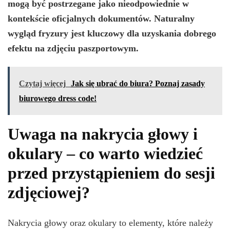
mogą być postrzegane jako nieodpowiednie w
kontekście oficjalnych dokumentów.
Naturalny
wygląd fryzury jest kluczowy dla uzyskania dobrego
efektu na zdjęciu paszportowym.
Czytaj więcej
Jak się ubrać do biura? Poznaj zasady
biurowego dress code!
Uwaga na nakrycia głowy i
okulary – co warto wiedzieć
przed przystąpieniem do sesji
zdjęciowej?
Nakrycia głowy oraz okulary to elementy, które należy