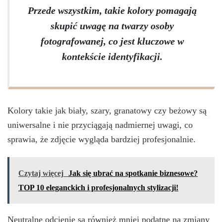
Przede wszystkim, takie kolory pomagają
skupić uwagę na twarzy osoby
fotografowanej, co jest kluczowe w
kontekście identyfikacji.
Kolory takie jak biały, szary, granatowy czy beżowy są
uniwersalne i nie przyciągają nadmiernej uwagi, co
sprawia, że zdjęcie wygląda bardziej profesjonalnie.
Czytaj więcej
Jak się ubrać na spotkanie biznesowe?
TOP 10 eleganckich i profesjonalnych stylizacji!
Neutralne odcienie są również mniej podatne na zmiany