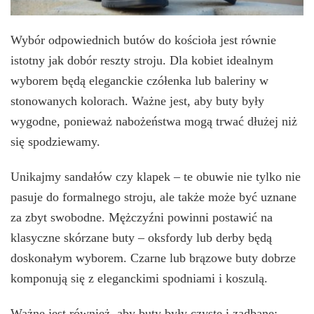
Wybór odpowiednich butów do kościoła jest równie
istotny jak dobór reszty stroju. Dla kobiet idealnym
wyborem będą eleganckie czółenka lub baleriny w
stonowanych kolorach. Ważne jest, aby buty były
wygodne, ponieważ nabożeństwa mogą trwać dłużej niż
się spodziewamy.
Unikajmy sandałów czy klapek – te obuwie nie tylko nie
pasuje do formalnego stroju, ale także może być uznane
za zbyt swobodne. Mężczyźni powinni postawić na
klasyczne skórzane buty – oksfordy lub derby będą
doskonałym wyborem. Czarne lub brązowe buty dobrze
komponują się z eleganckimi spodniami i koszulą.
Ważne jest również, aby buty były czyste i zadbane;