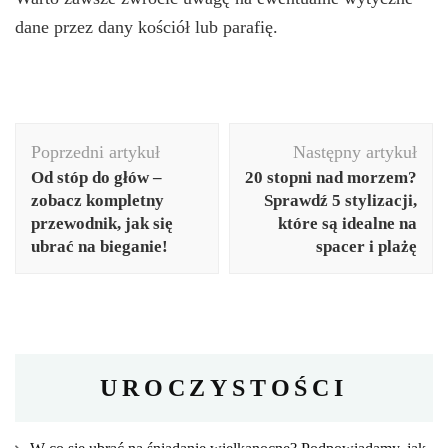
dane przez dany kościół lub parafię.
Nawigacja
Poprzedni artykuł
Następny artykuł
wpisu
Od stóp do głów –
20 stopni nad morzem?
zobacz kompletny
Sprawdź 5 stylizacji,
przewodnik, jak się
które są idealne na
ubrać na bieganie!
spacer i plażę
UROCZYSTOŚCI