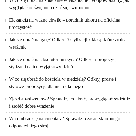
W co się ubrać na śniadanie wielkanocne? Podpowiadamy, jak
wyglądać odświętnie i czuć się swobodnie
Elegancja na ważne chwile – poradnik ubioru na oficjalną
uroczystość
Jak się ubrać na galę? Odkryj 5 stylizacji z klasą, które zrobią
wrażenie
Jak się ubrać na absolutorium syna? Odkryj 5 propozycji
stylizacji na ten wyjątkowy dzień
W co się ubrać do kościoła w niedzielę? Odkryj proste i
stylowe propozycje dla niej i dla niego
Zjazd absolwentów? Sprawdź, co ubrać, by wyglądać świetnie
i zrobić dobre wrażenie
W co ubrać się na cmentarz? Sprawdź 5 zasad skromnego i
odpowiedniego stroju