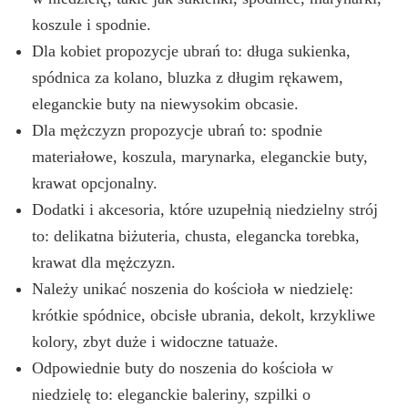
koszule i spodnie.
Dla kobiet propozycje ubrań to: długa sukienka,
spódnica za kolano, bluzka z długim rękawem,
eleganckie buty na niewysokim obcasie.
Dla mężczyzn propozycje ubrań to: spodnie
materiałowe, koszula, marynarka, eleganckie buty,
krawat opcjonalny.
Dodatki i akcesoria, które uzupełnią niedzielny strój
to: delikatna biżuteria, chusta, elegancka torebka,
krawat dla mężczyzn.
Należy unikać noszenia do kościoła w niedzielę:
krótkie spódnice, obcisłe ubrania, dekolt, krzykliwe
kolory, zbyt duże i widoczne tatuaże.
Odpowiednie buty do noszenia do kościoła w
niedzielę to: eleganckie baleriny, szpilki o