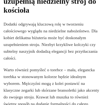
uzupełnią niedzielny strój do
kościoła
Dodatki odgrywają kluczową rolę w tworzeniu
całościowego wyglądu na niedzielne nabożeństwo. Dla
kobiet delikatna biżuteria może być doskonałym
uzupełnieniem stroju. Niezbyt krzykliwe kolczyki czy
subtelny naszyjnik dodadzą elegancji bez przytłaczania
całości.
Warto również pomyśleć o torebce – mała, elegancka
torebka w stonowanym kolorze będzie idealnym
wyborem. Mężczyźni mogą z kolei postawić na
klasyczne zegarki lub skórzane bransoletki jako akcenty
do swojego stroju. Krawat lub muszka to również
świetny sposób na dodanie formalności do całego