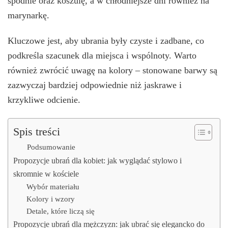
spodnie oraz koszulę, a w chłodniejsze dni również na
marynarkę.
Kluczowe jest, aby ubrania były czyste i zadbane, co
podkreśla szacunek dla miejsca i wspólnoty. Warto
również zwrócić uwagę na kolory – stonowane barwy są
zazwyczaj bardziej odpowiednie niż jaskrawe i
krzykliwe odcienie.
Spis treści
Podsumowanie
Propozycje ubrań dla kobiet: jak wyglądać stylowo i
skromnie w kościele
Wybór materiału
Kolory i wzory
Detale, które liczą się
Propozycje ubrań dla mężczyzn: jak ubrać się elegancko do