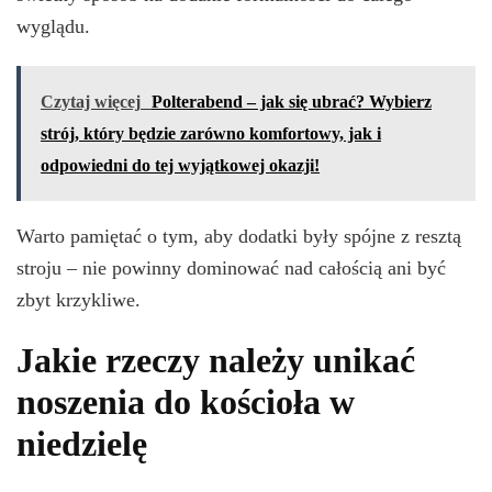
wyglądu.
Czytaj więcej
Polterabend – jak się ubrać? Wybierz
strój, który będzie zarówno komfortowy, jak i
odpowiedni do tej wyjątkowej okazji!
Warto pamiętać o tym, aby dodatki były spójne z resztą
stroju – nie powinny dominować nad całością ani być
zbyt krzykliwe.
Jakie rzeczy należy unikać
noszenia do kościoła w
niedzielę