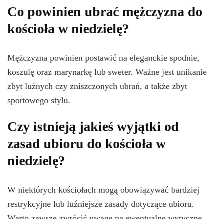
Co powinien ubrać mężczyzna do
kościoła w niedzielę?
Mężczyzna powinien postawić na eleganckie spodnie,
koszulę oraz marynarkę lub sweter. Ważne jest unikanie
zbyt luźnych czy zniszczonych ubrań, a także zbyt
sportowego stylu.
Czy istnieją jakieś wyjątki od
zasad ubioru do kościoła w
niedzielę?
W niektórych kościołach mogą obowiązywać bardziej
restrykcyjne lub luźniejsze zasady dotyczące ubioru.
Warto zawsze zwrócić uwagę na ewentualne wytyczne