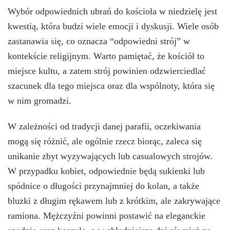
Wybór odpowiednich ubrań do kościoła w niedzielę jest
kwestią, która budzi wiele emocji i dyskusji. Wiele osób
zastanawia się, co oznacza “odpowiedni strój” w
kontekście religijnym. Warto pamiętać, że kościół to
miejsce kultu, a zatem strój powinien odzwierciedlać
szacunek dla tego miejsca oraz dla wspólnoty, która się
w nim gromadzi.
W zależności od tradycji danej parafii, oczekiwania
mogą się różnić, ale ogólnie rzecz biorąc, zaleca się
unikanie zbyt wyzywających lub casualowych strojów.
W przypadku kobiet, odpowiednie będą sukienki lub
spódnice o długości przynajmniej do kolan, a także
bluzki z długim rękawem lub z krótkim, ale zakrywające
ramiona. Mężczyźni powinni postawić na eleganckie