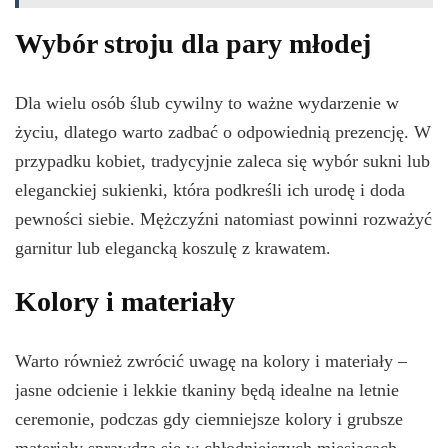
Wybór stroju dla pary młodej
Dla wielu osób ślub cywilny to ważne wydarzenie w
życiu, dlatego warto zadbać o odpowiednią prezencję. W
przypadku kobiet, tradycyjnie zaleca się wybór sukni lub
eleganckiej sukienki, która podkreśli ich urodę i doda
pewności siebie. Mężczyźni natomiast powinni rozważyć
garnitur lub elegancką koszulę z krawatem.
Kolory i materiały
Warto również zwrócić uwagę na kolory i materiały –
jasne odcienie i lekkie tkaniny będą idealne na letnie
ceremonie, podczas gdy ciemniejsze kolory i grubsze
materiały sprawdzą się w chłodniejszych miesiącach.