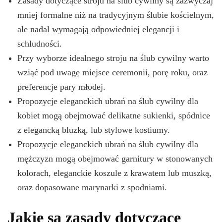
Zasady dotyczące stroju na ślub cywilny są zazwyczaj
mniej formalne niż na tradycyjnym ślubie kościelnym,
ale nadal wymagają odpowiedniej elegancji i
schludności.
Przy wyborze idealnego stroju na ślub cywilny warto
wziąć pod uwagę miejsce ceremonii, porę roku, oraz
preferencje pary młodej.
Propozycje eleganckich ubrań na ślub cywilny dla
kobiet mogą obejmować delikatne sukienki, spódnice
z elegancką bluzką, lub stylowe kostiumy.
Propozycje eleganckich ubrań na ślub cywilny dla
mężczyzn mogą obejmować garnitury w stonowanych
kolorach, eleganckie koszule z krawatem lub muszką,
oraz dopasowane marynarki z spodniami.
Jakie są zasady dotyczące