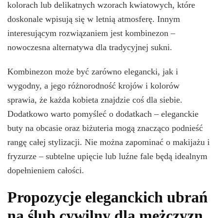
kolorach lub delikatnych wzorach kwiatowych, które
doskonale wpisują się w letnią atmosferę. Innym
interesującym rozwiązaniem jest kombinezon –
nowoczesna alternatywa dla tradycyjnej sukni.
Kombinezon może być zarówno elegancki, jak i
wygodny, a jego różnorodność krojów i kolorów
sprawia, że każda kobieta znajdzie coś dla siebie.
Dodatkowo warto pomyśleć o dodatkach – eleganckie
buty na obcasie oraz biżuteria mogą znacząco podnieść
rangę całej stylizacji. Nie można zapominać o makijażu i
fryzurze – subtelne upięcie lub luźne fale będą idealnym
dopełnieniem całości.
Propozycje eleganckich ubrań
na ślub cywilny dla mężczyzn