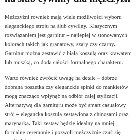
Mężczyźni również mają wiele możliwości wyboru
eleganckiego stroju na ślub cywilny. Klasycznym
rozwiązaniem jest garnitur – najlepiej w stonowanych
kolorach takich jak granatowy, szary czy czarny.
Garnitur można zestawić z białą koszulą oraz krawatem
lub muszką, co doda całości formalnego charakteru.
Warto również zwrócić uwagę na detale – dobrze
dobrana poszetka czy eleganckie spinki do mankietów
mogą znacząco wpłynąć na odbiór całej stylizacji.
Alternatywą dla garnituru może być smart casualowy
strój – elegancka koszula zestawiona z chinosami oraz
marynarką. Taki zestaw będzie idealny na mniej
formalne ceremonie i pozwoli mężczyźnie czuć się