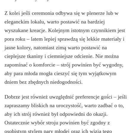
Z kolei jeśli ceremonia odbywa się w plenerze lub w
eleganckim lokalu, warto postawić na bardziej
wyszukane kreacje. Kolejnym istotnym czynnikiem jest
pora roku – latem lepiej sprawdzą się lekkie materiały i
jasne kolory, natomiast zimą warto postawić na
cieplejsze tkaniny i ciemniejsze odcienie. Nie można
zapominać o komforcie – strój powinien być wygodny,
aby para młoda mogła cieszyć się tym wyjątkowym
dniem bez zbędnych niedogodności.
Dobrze jest również uwzględnić preferencje gości – jeśli
zapraszamy bliskich na uroczystość, warto zadbać o to,
aby ich strój również był odpowiedni do okazji.
Ostatecznie wybór stroju powinien być zgodny z
osobistym stylem pary młodej oraz ich wizją tego