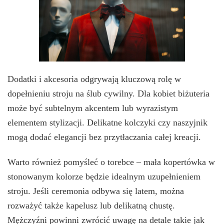
Dodatki i akcesoria odgrywają kluczową rolę w
dopełnieniu stroju na ślub cywilny. Dla kobiet biżuteria
może być subtelnym akcentem lub wyrazistym
elementem stylizacji. Delikatne kolczyki czy naszyjnik
mogą dodać elegancji bez przytłaczania całej kreacji.
Warto również pomyśleć o torebce – mała kopertówka w
stonowanym kolorze będzie idealnym uzupełnieniem
stroju. Jeśli ceremonia odbywa się latem, można
rozważyć także kapelusz lub delikatną chustę.
Mężczyźni powinni zwrócić uwagę na detale takie jak