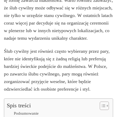
tę formę zawarcia małżeństwa. Warto również zauważyć,
że ślub cywilny może odbywać się w różnych miejscach,
nie tylko w urzędzie stanu cywilnego. W ostatnich latach
coraz więcej par decyduje się na organizację ceremonii
w plenerze lub w innych nietypowych lokalizacjach, co
nadaje temu wydarzeniu unikalny charakter.
Ślub cywilny jest również często wybierany przez pary,
które nie identyfikują się z żadną religią lub preferują
bardziej świeckie podejście do małżeństwa. W Polsce,
po zawarciu ślubu cywilnego, pary mogą również
zorganizować przyjęcie weselne, które będzie
odzwierciedlać ich osobiste preferencje i styl.
Spis treści
Podsumowanie