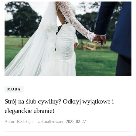
MODA
Strój na ślub cywilny? Odkryj wyjątkowe i
eleganckie ubranie!
Autor:
Redakcja
zaktualizowano
2025-02-27