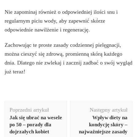
Nie zapominaj również o odpowiedniej ilości snu i
regularnym piciu wody, aby zapewnić skórze
odpowiednie nawilżenie i regenerację.
Zachowując te proste zasady codziennej pielęgnacji,
można cieszyć się zdrową, promienną skórą każdego
dnia. Dlatego nie zwlekaj i zacznij zadbać o swój wygląd
już teraz!
Nawigacja
Poprzedni artykuł
Następny artykuł
wpisu
Jak się ubrać na wesele
Wpływ diety na
po 50 – porady dla
kondycję skóry –
dojrzałych kobiet
najważniejsze zasady