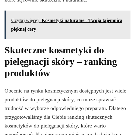
Czytaj więcej
Kosmetyki naturalne - Twoja tajemnica
pięknej cery
Skuteczne kosmetyki do
pielęgnacji skóry – ranking
produktów
Obecnie na rynku kosmetycznym dostępnych jest wiele
produktów do pielęgnacji skóry, co może sprawiać
trudność w wyborze odpowiedniego preparatu. Dlatego
przygotowaliśmy dla Ciebie ranking skutecznych
kosmetyków do pielęgnacji skóry, które warto
wypróbować. Na pierwszym miejscu znalazł się krem