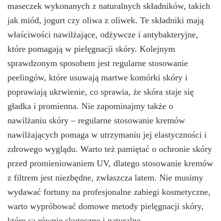
maseczek wykonanych z naturalnych składników, takich
jak miód, jogurt czy oliwa z oliwek. Te składniki mają
właściwości nawilżające, odżywcze i antybakteryjne,
które pomagają w pielęgnacji skóry. Kolejnym
sprawdzonym sposobem jest regularne stosowanie
peelingów, które usuwają martwe komórki skóry i
poprawiają ukrwienie, co sprawia, że skóra staje się
gładka i promienna. Nie zapominajmy także o
nawilżaniu skóry – regularne stosowanie kremów
nawilżających pomaga w utrzymaniu jej elastyczności i
zdrowego wyglądu. Warto też pamiętać o ochronie skóry
przed promieniowaniem UV, dlatego stosowanie kremów
z filtrem jest niezbędne, zwłaszcza latem. Nie musimy
wydawać fortuny na profesjonalne zabiegi kosmetyczne,
warto wypróbować domowe metody pielęgnacji skóry,
które są równie skuteczne i naturalne.