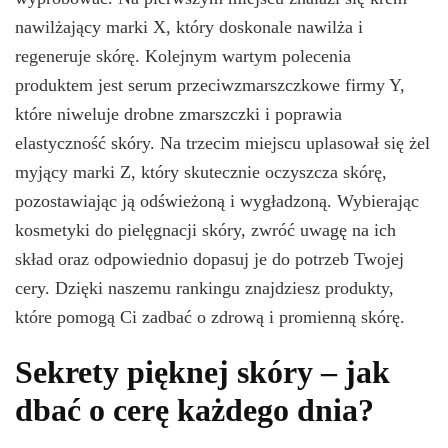
nawilżający marki X, który doskonale nawilża i
regeneruje skórę. Kolejnym wartym polecenia
produktem jest serum przeciwzmarszczkowe firmy Y,
które niweluje drobne zmarszczki i poprawia
elastyczność skóry. Na trzecim miejscu uplasował się żel
myjący marki Z, który skutecznie oczyszcza skórę,
pozostawiając ją odświeżoną i wygładzoną. Wybierając
kosmetyki do pielęgnacji skóry, zwróć uwagę na ich
skład oraz odpowiednio dopasuj je do potrzeb Twojej
cery. Dzięki naszemu rankingu znajdziesz produkty,
które pomogą Ci zadbać o zdrową i promienną skórę.
Sekrety pięknej skóry – jak
dbać o cerę każdego dnia?