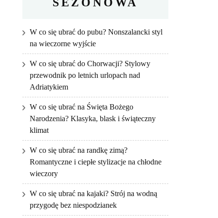
SEZONOWA
W co się ubrać do pubu? Nonszalancki styl
na wieczorne wyjście
W co się ubrać do Chorwacji? Stylowy
przewodnik po letnich urlopach nad
Adriatykiem
W co się ubrać na Święta Bożego
Narodzenia? Klasyka, blask i świąteczny
klimat
W co się ubrać na randkę zimą?
Romantyczne i ciepłe stylizacje na chłodne
wieczory
W co się ubrać na kajaki? Strój na wodną
przygodę bez niespodzianek