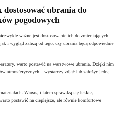
k dostosować ubrania do
nków pogodowych
 niezwykle ważne jest dostosowanie ich do zmieniających
k i wygląd zależą od tego, czy ubrania będą odpowiednie
ratury, warto postawić na warstwowe ubrania. Dzięki nim
ów atmosferycznych – wystarczy zdjąć lub założyć jedną
ateriałach. Wiosną i latem sprawdzą się lekkie,
 warto postawić na cieplejsze, ale równie komfortowe