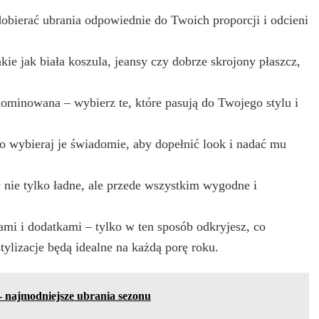
 dobierać ubrania odpowiednie do Twoich proporcji i odcieni
ie jak biała koszula, jeansy czy dobrze skrojony płaszcz,
dominowana – wybierz te, które pasują do Twojego stylu i
go wybieraj je świadomie, aby dopełnić look i nadać mu
 nie tylko ładne, ale przede wszystkim wygodne i
ami i dodatkami – tylko w ten sposób odkryjesz, co
tylizacje będą idealne na każdą porę roku.
- najmodniejsze ubrania sezonu