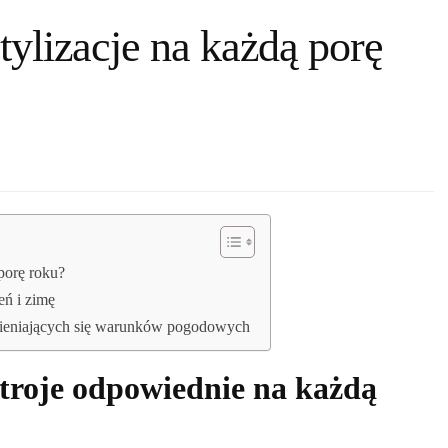
tylizacje na każdą porę
porę roku?
eń i zimę
zmieniających się warunków pogodowych
stroje odpowiednie na każdą