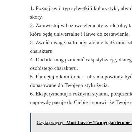
1. Poznaj swój typ sylwetki i kolorystyki, aby
skóry.
2. Zainwestuj w bazowe elementy garderoby, tak
które będą uniwersalne i łatwe do zestawienia.
3. Zwróć uwagę na trendy, ale nie bądź nimi z
charakteru.
4. Dodatki mogą zmienić całą stylizację, dlate
osobistego charakteru.
5. Pamiętaj o komforcie – ubrania powinny być
dopasowane do Twojego stylu życia.
6. Eksperymentuj z różnymi stylami, połączeni
naprawdę pasuje do Ciebie i sprawi, że Twoje s
Czytaj więcej
Must-have w Twojej garderobie 