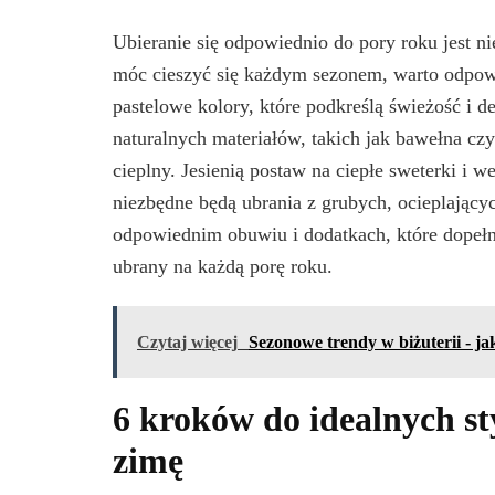
Ubieranie się odpowiednio do pory roku jest n
móc cieszyć się każdym sezonem, warto odpowie
pastelowe kolory, które podkreślą świeżość i de
naturalnych materiałów, takich jak bawełna cz
cieplny. Jesienią postaw na ciepłe sweterki i 
niezbędne będą ubrania z grubych, ocieplającyc
odpowiednim obuwiu i dodatkach, które dopełn
ubrany na każdą porę roku.
Czytaj więcej
Sezonowe trendy w biżuterii - ja
6 kroków do idealnych styl
zimę