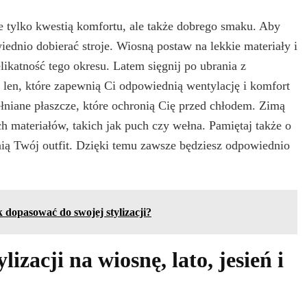
ie tylko kwestią komfortu, ale także dobrego smaku. Aby
dnio dobierać stroje. Wiosną postaw na lekkie materiały i
likatność tego okresu. Latem sięgnij po ubrania z
y len, które zapewnią Ci odpowiednią wentylację i komfort
wełniane płaszcze, które ochronią Cię przed chłodem. Zimą
h materiałów, takich jak puch czy wełna. Pamiętaj także o
ią Twój outfit. Dzięki temu zawsze będziesz odpowiednio
k dopasować do swojej stylizacji?
izacji na wiosnę, lato, jesień i