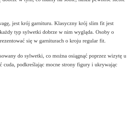
ę, jest krój garnituru. Klasyczny krój slim fit jest
 każdy typ sylwetki dobrze w nim wygląda. Osoby o
ezentować się w garniturach o kroju regular fit.
asowany do sylwetki, co można osiągnąć poprzez wizytę u
ć cuda, podkreślając mocne strony figury i ukrywając