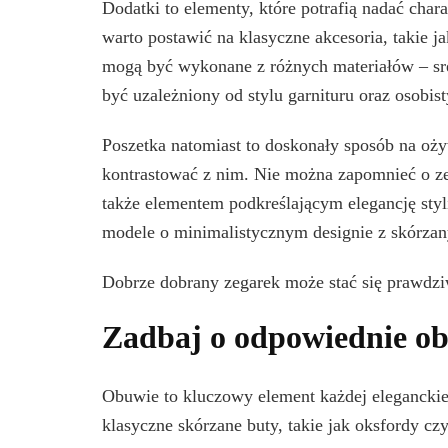
Dodatki to elementy, które potrafią nadać chara
warto postawić na klasyczne akcesoria, takie 
mogą być wykonane z różnych materiałów – sreb
być uzależniony od stylu garnituru oraz osobist
Poszetka natomiast to doskonały sposób na oży
kontrastować z nim. Nie można zapomnieć o zeg
także elementem podkreślającym elegancję styli
modele o minimalistycznym designie z skórzan
Dobrze dobrany zegarek może stać się prawdzi
Zadbaj o odpowiednie o
Obuwie to kluczowy element każdej eleganckiej 
klasyczne skórzane buty, takie jak oksfordy cz