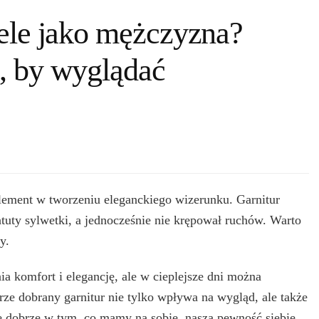
sele jako mężczyzna?
, by wyglądać
ement w tworzeniu eleganckiego wizerunku. Garnitur
atuty sylwetki, a jednocześnie nie krępował ruchów. Warto
y.
 komfort i elegancję, ale w cieplejsze dni można
rze dobrany garnitur nie tylko wpływa na wygląd, ale także
 dobrze w tym, co mamy na sobie, nasza pewność siebie