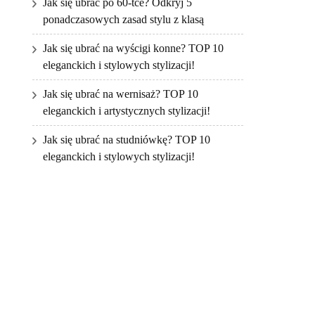
Jak się ubrać po 60-tce? Odkryj 5
ponadczasowych zasad stylu z klasą
Jak się ubrać na wyścigi konne? TOP 10
eleganckich i stylowych stylizacji!
Jak się ubrać na wernisaż? TOP 10
eleganckich i artystycznych stylizacji!
Jak się ubrać na studniówkę? TOP 10
eleganckich i stylowych stylizacji!