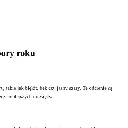
pory roku
, takie jak błękit, beż czy jasny szary. Te odcienie są
erę cieplejszych miesięcy.