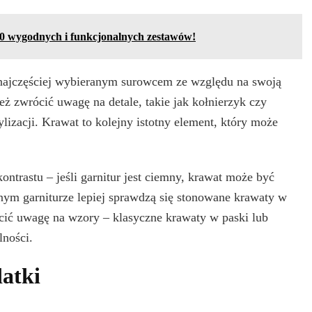
0 wygodnych i funkcjonalnych zestawów!
 najczęściej wybieranym surowcem ze względu na swoją
ż zwrócić uwagę na detale, takie jak kołnierzyk czy
ylizacji. Krawat to kolejny istotny element, który może
ontrastu – jeśli garnitur jest ciemny, krawat może być
asnym garniturze lepiej sprawdzą się stonowane krawaty w
cić uwagę na wzory – klasyczne krawaty w paski lub
lności.
datki