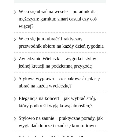
W co się ubrać na wesele – poradnik dla
mężczyzn: garnitur, smart casual czy coś
więcej?
W co się jutro ubrać? Praktyczny
przewodnik ubioru na każdy dzień tygodnia
Zwiedzanie Wieliczki – wygoda i styl w
jednej kreacji na podziemną przygodę
Stylowa wyprawa – co spakować i jak się
ubrać na każdą wycieczkę?
Elegancja na koncert – jak wybrać strój,
który podkreśli wyjątkową atmosferę?
Stylowo na saunie – praktyczne porady, jak
wyglądać dobrze i czuć się komfortowo