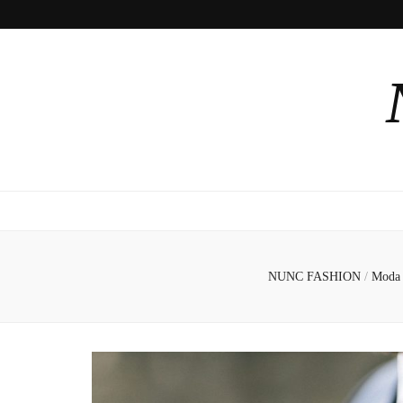
NUNC FASHION
/
Mod