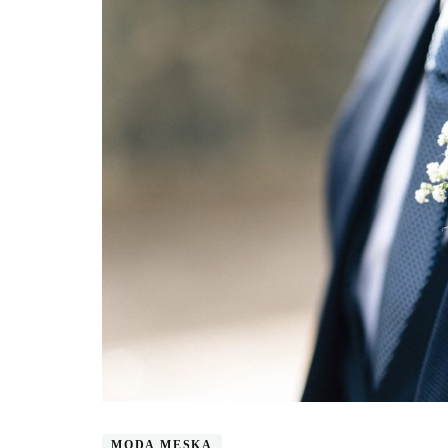
MODA MĘSKA