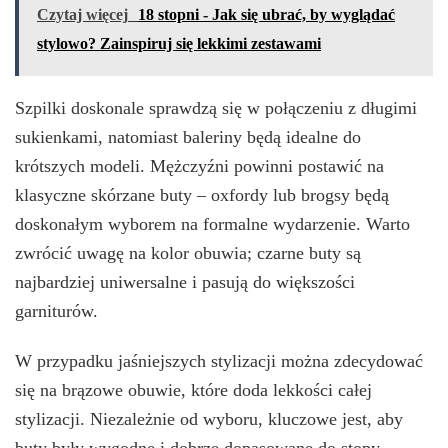
Czytaj więcej
18 stopni - Jak się ubrać, by wyglądać
stylowo? Zainspiruj się lekkimi zestawami
Szpilki doskonale sprawdzą się w połączeniu z długimi
sukienkami, natomiast baleriny będą idealne do
krótszych modeli. Mężczyźni powinni postawić na
klasyczne skórzane buty – oxfordy lub brogsy będą
doskonałym wyborem na formalne wydarzenie. Warto
zwrócić uwagę na kolor obuwia; czarne buty są
najbardziej uniwersalne i pasują do większości
garniturów.
W przypadku jaśniejszych stylizacji można zdecydować
się na brązowe obuwie, które doda lekkości całej
stylizacji. Niezależnie od wyboru, kluczowe jest, aby