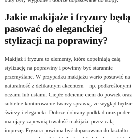
buty były wygodne i dobrze dopasowane do stopy.
Jakie makijaże i fryzury będą
pasować do eleganckiej
stylizacji na poprawiny?
Makijaż i fryzura to elementy, które dopełniają całą
stylizację na poprawiny i powinny być starannie
przemyślane. W przypadku makijażu warto postawić na
naturalność z delikatnym akcentem – np. podkreślonymi
oczami lub ustami. Ciepłe odcienie cieni do powiek oraz
subtelne konturowanie twarzy sprawią, że wygląd będzie
świeży i elegancki. Dobrze dobrany podkład oraz puder
matujący zapewnią trwałość makijażu przez całą
imprezę. Fryzura powinna być dopasowana do kształtu