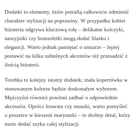
Dodatki to elementy, które potrafią całkowicie odmienić
charakter stylizacji na poprawiny. W przypadku kobiet
biżuteria odgrywa kluczową rolę – delikatne kolczyki,
naszyjniki czy bransoletki mogą dodać blasku i
elegancji. Warto jednak pamiętać o umiarze – lepiej
postawić na kilka subtelnych akcentów niż przesadzić z
ilością biżuterii.
Torebka to kolejny istotny dodatek; mała kopertówka w
stonowanym kolorze będzie doskonałym wyborem.
Mężczyźni również powinni zadbać o odpowiednie
akcesoria. Oprócz krawata czy muszki, warto pomyśleć
o poszetce w kieszeni marynarki – to drobny detal, który
może dodać szyku całej stylizacji.