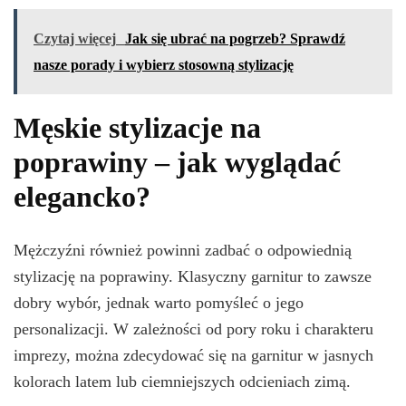
Czytaj więcej
Jak się ubrać na pogrzeb? Sprawdź
nasze porady i wybierz stosowną stylizację
Męskie stylizacje na
poprawiny – jak wyglądać
elegancko?
Mężczyźni również powinni zadbać o odpowiednią
stylizację na poprawiny. Klasyczny garnitur to zawsze
dobry wybór, jednak warto pomyśleć o jego
personalizacji. W zależności od pory roku i charakteru
imprezy, można zdecydować się na garnitur w jasnych
kolorach latem lub ciemniejszych odcieniach zimą.