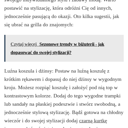
postawić na stylizację, która odróżni Cię od innych,
jednocześnie pasującą do okazji. Oto kilka sugestii, jak
się ubrać na grilla do znajomych:
Czytaj więcej
Sezonowe trendy w biżuterii - jak
dopasować do swojej stylizacji?
Luźna koszula i dżinsy: Postaw na luźną koszulę z
krótkim rękawem i dopasuj do niej dżinsy w wygodnym
kroju. Możesz rozpiąć koszulę i założyć pod nią top w
kontrastowym kolorze. Dodaj do tego wygodne trampki
lub sandały na płaskiej podeszwie i stwórz swobodną, a
jednocześnie stylową stylizację. Bądź gotowa na chłodny
wieczór i do swojej stylizacji dodaj
czarną kurtkę