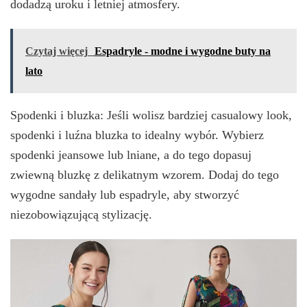
dodadzą uroku i letniej atmosfery.
Czytaj więcej
Espadryle - modne i wygodne buty na
lato
Spodenki i bluzka: Jeśli wolisz bardziej casualowy look,
spodenki i luźna bluzka to idealny wybór. Wybierz
spodenki jeansowe lub lniane, a do tego dopasuj
zwiewną bluzkę z delikatnym wzorem. Dodaj do tego
wygodne sandały lub espadryle, aby stworzyć
niezobowiązującą stylizację.