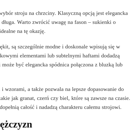
wybór stroju na chrzciny. Klasyczną opcją jest elegancka
i długa. Warto zwrócić uwagę na fason – sukienki o
dealne na tę okazję.
ękit, są szczególnie modne i doskonale wpisują się w
onkowymi elementami lub subtelnymi haftami dodadzą
ki może być elegancka spódnica połączona z bluzką lub
 i wzorami, a także pozwala na lepsze dopasowanie do
akie jak granat, czerń czy biel, które są zawsze na czasie.
dopełnią całość i nadadzą charakteru całemu strojowi.
ężczyzn