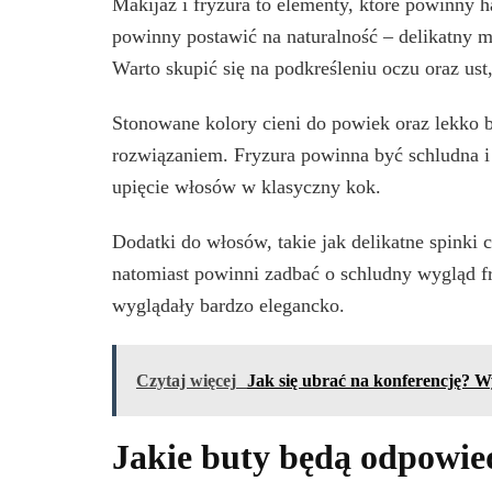
Makijaż i fryzura to elementy, które powinny
powinny postawić na naturalność – delikatny 
Warto skupić się na podkreśleniu oczu oraz ust,
Stonowane kolory cieni do powiek oraz lekko
rozwiązaniem. Fryzura powinna być schludna i
upięcie włosów w klasyczny kok.
Dodatki do włosów, takie jak delikatne spinki 
natomiast powinni zadbać o schludny wygląd fr
wyglądały bardzo elegancko.
Czytaj więcej
Jak się ubrać na konferencję? Wy
Jakie buty będą odpowied