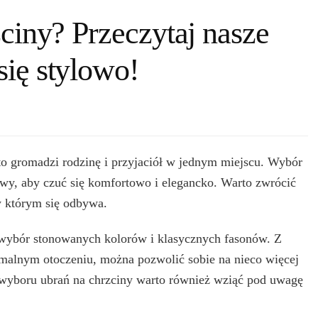
zciny? Przeczytaj nasze
się stylowo!
to gromadzi rodzinę i przyjaciół w jednym miejscu. Wybór
owy, aby czuć się komfortowo i elegancko. Warto zwrócić
w którym się odbywa.
ię wybór stonowanych kolorów i klasycznych fasonów. Z
ormalnym otoczeniu, można pozwolić sobie na nieco więcej
s wyboru ubrań na chrzciny warto również wziąć pod uwagę