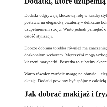
Dodatki, które uzupełnią
Dodatki odgrywają kluczową rolę w każdej styli
postawić na elegancką biżuterię – delikatne ko
uzupełnieniem stroju. Warto jednak pamiętać o 
całość stylizacji.
Dobrze dobrana torebka również ma znaczenie
doskonałym wyborem. Mężczyźni mogą wzbogaci
kieszeni marynarki. Poszetka to subtelny akcent,
Warto również zwrócić uwagę na obuwie – eleg
okazję. Dodatki powinny być spójne z całością 
Jak dobrać makijaż i fry