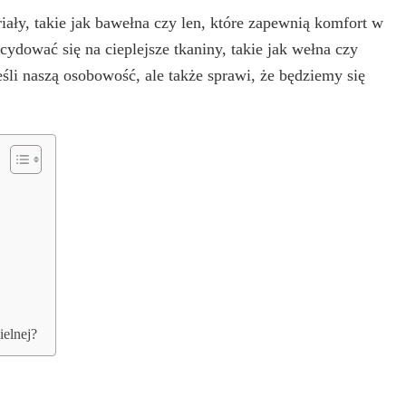
iały, takie jak bawełna czy len, które zapewnią komfort w
decydować się na cieplejsze tkaniny, takie jak wełna czy
eśli naszą osobowość, ale także sprawi, że będziemy się
elnej?