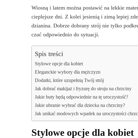
Wiosną i latem można postawić na lekkie mater
cieplejsze dni. Z kolei jesienią i zimą lepiej z
dzianina. Dobrze dobrany strój nie tylko podkr
czuć odpowiednio do sytuacji.
Spis treści
Stylowe opcje dla kobiet
Eleganckie wybory dla mężczyzn
Dodatki, które uzupełnią Twój strój
Jak dobrać makijaż i fryzurę do stroju na chrzciny
Jakie buty będą odpowiednie na tę uroczystość?
Jakie ubranie wybrać dla dziecka na chrzciny?
Jak unikać modowych wpadek na uroczystości chrzci
Stylowe opcje dla kobiet