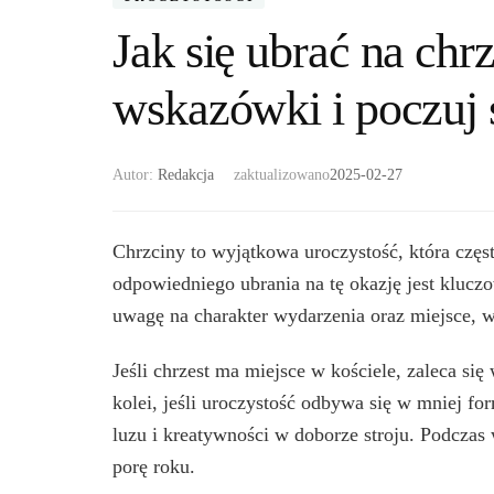
Jak się ubrać na chr
wskazówki i poczuj 
Autor:
Redakcja
zaktualizowano
2025-02-27
Chrzciny to wyjątkowa uroczystość, która częs
odpowiedniego ubrania na tę okazję jest klucz
uwagę na charakter wydarzenia oraz miejsce, 
Jeśli chrzest ma miejsce w kościele, zaleca s
kolei, jeśli uroczystość odbywa się w mniej f
luzu i kreatywności w doborze stroju. Podcza
porę roku.