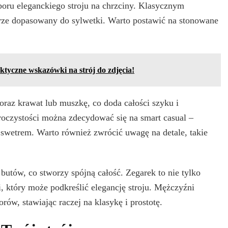
oru eleganckiego stroju na chrzciny. Klasycznym
brze dopasowany do sylwetki. Warto postawić na stonowane
tyczne wskazówki na strój do zdjęcia!
oraz krawat lub muszkę, co doda całości szyku i
oczystości można zdecydować się na smart casual –
i swetrem. Warto również zwrócić uwagę na detale, takie
utów, co stworzy spójną całość. Zegarek to nie tylko
i, który może podkreślić elegancję stroju. Mężczyźni
ów, stawiając raczej na klasykę i prostotę.