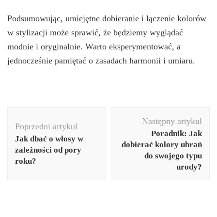
Podsumowując, umiejętne dobieranie i łączenie kolorów
w stylizacji może sprawić, że będziemy wyglądać
modnie i oryginalnie. Warto eksperymentować, a
jednocześnie pamiętać o zasadach harmonii i umiaru.
Nawigacja
Następny artykuł
wpisu
Poprzedni artykuł
Poradnik: Jak
Jak dbać o włosy w
dobierać kolory ubrań
zależności od pory
do swojego typu
roku?
urody?