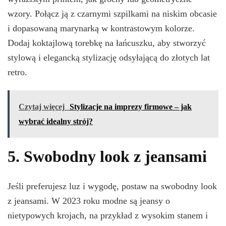
wzory. Połącz ją z czarnymi szpilkami na niskim obcasie
i dopasowaną marynarką w kontrastowym kolorze.
Dodaj koktajlową torebkę na łańcuszku, aby stworzyć
stylową i elegancką stylizację odsyłającą do złotych lat
retro.
Czytaj więcej
Stylizacje na imprezy firmowe – jak
wybrać idealny strój?
5. Swobodny look z jeansami
Jeśli preferujesz luz i wygodę, postaw na swobodny look
z jeansami. W 2023 roku modne są jeansy o
nietypowych krojach, na przykład z wysokim stanem i