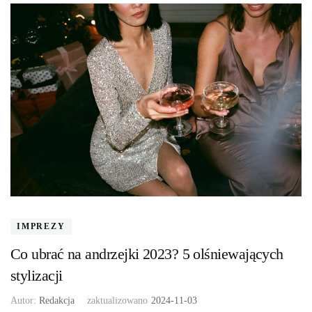
IMPREZY
Co ubrać na andrzejki 2023? 5 olśniewających
stylizacji
Autor:
Redakcja
zaktualizowano
2024-11-03