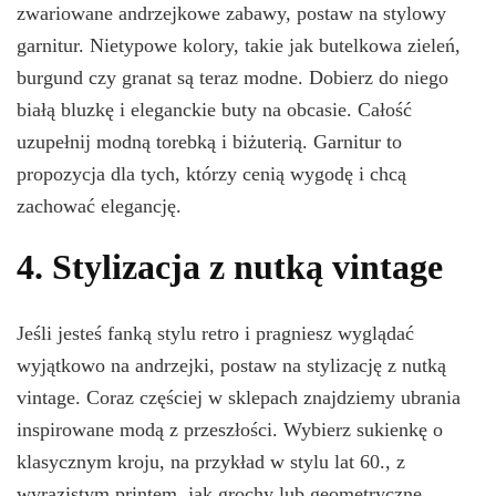
zwariowane andrzejkowe zabawy, postaw na stylowy
garnitur. Nietypowe kolory, takie jak butelkowa zieleń,
burgund czy granat są teraz modne. Dobierz do niego
białą bluzkę i eleganckie buty na obcasie. Całość
uzupełnij modną torebką i biżuterią. Garnitur to
propozycja dla tych, którzy cenią wygodę i chcą
zachować elegancję.
4. Stylizacja z nutką vintage
Jeśli jesteś fanką stylu retro i pragniesz wyglądać
wyjątkowo na andrzejki, postaw na stylizację z nutką
vintage. Coraz częściej w sklepach znajdziemy ubrania
inspirowane modą z przeszłości. Wybierz sukienkę o
klasycznym kroju, na przykład w stylu lat 60., z
wyrazistym printem, jak grochy lub geometryczne