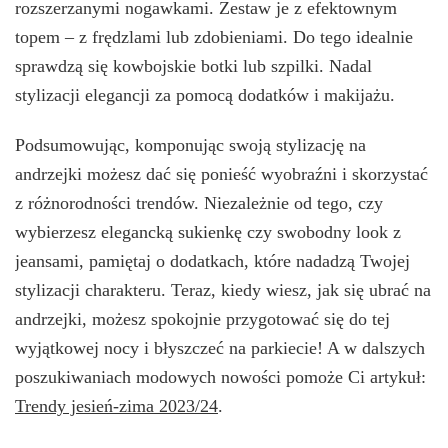
rozszerzanymi nogawkami. Zestaw je z efektownym
topem – z frędzlami lub zdobieniami. Do tego idealnie
sprawdzą się kowbojskie botki lub szpilki. Nadal
stylizacji elegancji za pomocą dodatków i makijażu.
Podsumowując, komponując swoją stylizację na
andrzejki możesz dać się ponieść wyobraźni i skorzystać
z różnorodności trendów. Niezależnie od tego, czy
wybierzesz elegancką sukienkę czy swobodny look z
jeansami, pamiętaj o dodatkach, które nadadzą Twojej
stylizacji charakteru. Teraz, kiedy wiesz, jak się ubrać na
andrzejki, możesz spokojnie przygotować się do tej
wyjątkowej nocy i błyszczeć na parkiecie! A w dalszych
poszukiwaniach modowych nowości pomoże Ci artykuł:
Trendy jesień-zima 2023/24
.