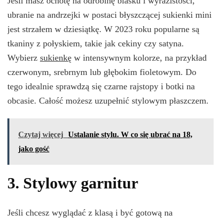
Jeśli masz ochotę na odrobinę blasku i wyrazistości,
ubranie na andrzejki w postaci błyszczącej sukienki mini
jest strzałem w dziesiątkę. W 2023 roku popularne są
tkaniny z połyskiem, takie jak cekiny czy satyna.
Wybierz
sukienkę
w intensywnym kolorze, na przykład
czerwonym, srebrnym lub głębokim fioletowym. Do
tego idealnie sprawdzą się czarne rajstopy i botki na
obcasie. Całość możesz uzupełnić stylowym płaszczem.
Czytaj więcej
Ustalanie stylu. W co się ubrać na 18,
jako gość
3. Stylowy garnitur
Jeśli chcesz wyglądać z klasą i być gotową na